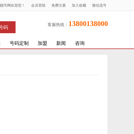
X靓号网欢迎您！
会员登陆
免费注册
加入收藏
微信选号
13800138000
客服热线：
号码
收
号码定制
加盟
新闻
咨询