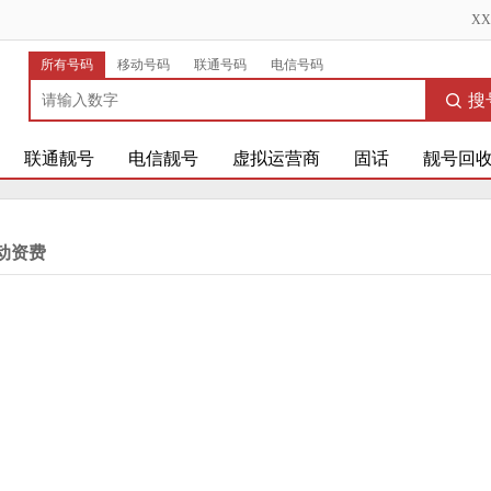
X
所有号码
移动号码
联通号码
电信号码
搜
联通靓号
电信靓号
虚拟运营商
固话
靓号回
动资费