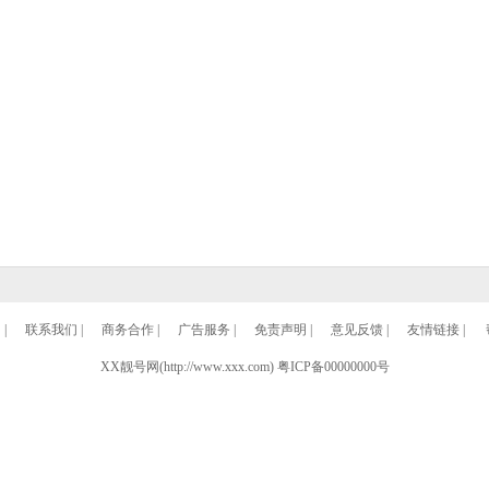
们
|
联系我们
|
商务合作
|
广告服务
|
免责声明
|
意见反馈
|
友情链接
|
XX靓号网(http://www.xxx.com)
粤ICP备00000000号