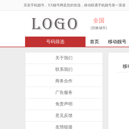
买卖手机靓号，XX靓号网是您的首选，移动联通手机靓号第一渠道
全国
[切换城市]
号码筛选
首页
移动靓号
关于我们
移
联系我们
商务合作
广告服务
免责声明
意见反馈
友情链接