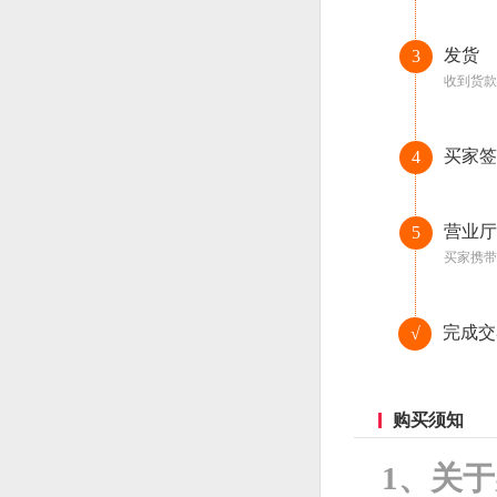
发货
3
收到货款
买家签
4
营业厅
5
买家携带
完成交
√
购买须知
1、关