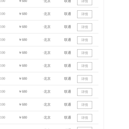
100
￥680
·北京
联通
详情
100
￥680
·北京
联通
详情
100
￥680
·北京
联通
详情
100
￥680
·北京
联通
详情
100
￥680
·北京
联通
详情
100
￥680
·北京
联通
详情
100
￥680
·北京
联通
详情
100
￥680
·北京
联通
详情
100
￥680
·北京
联通
详情
100
￥680
·北京
联通
详情