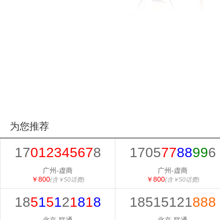
为您推荐
17
01234567
8
1705
77
88
99
6
广州-虚商
广州-虚商
￥800
￥800
(含￥50话费)
(含￥50话费)
18
5
1
5
1
2
1
8
1
8
18515121
888