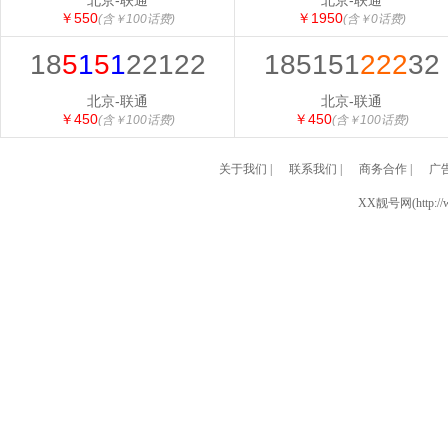
北京-联通
北京-联通
￥550
￥1950
(含￥100话费)
(含￥0话费)
18
5
1
5
1
22122
185151
222
32
北京-联通
北京-联通
￥450
￥450
(含￥100话费)
(含￥100话费)
关于我们
|
联系我们
|
商务合作
|
广
XX靓号网(http://