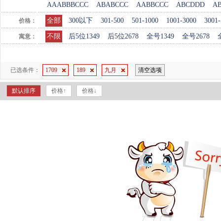
AAABBBCCC
ABABCCC
AABBCCC
ABCDDD
A
全部
300以下
301-500
501-1000
1001-3000
3001-
价格：
不限
后5位1349
后5位2678
全号1349
全号2678
寓意：
已选条件：
1709
189
九月
清空选项
默认排序
价格↑
价格↓