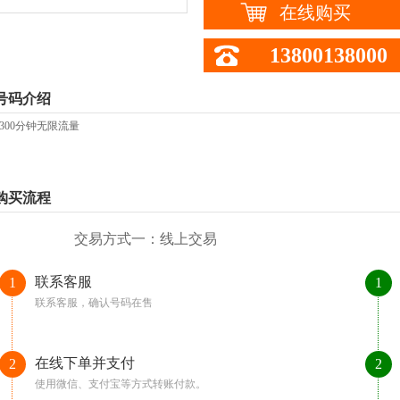
在线购买
13800138000
号码介绍
餐300分钟无限流量
购买流程
交易方式一：线上交易
联系客服
1
1
联系客服，确认号码在售
在线下单并支付
2
2
使用微信、支付宝等方式转账付款。