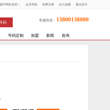
X靓号网欢迎您！
会员登陆
免费注册
加入收藏
微信选号
13800138000
客服热线：
号码
收
号码定制
加盟
新闻
咨询
)