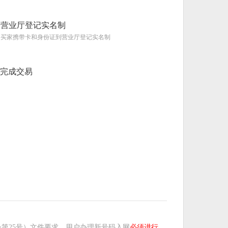
营业厅登记实名制
买家携带卡和身份证到营业厅登记实名制
完成交易
第25号）文件要求，用户办理新号码入网
必须进行