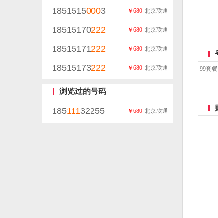
1851515
000
3
￥680
北京联通
18515170
222
￥680
北京联通
18515171
222
￥680
北京联通
18515173
222
￥680
北京联通
99套
浏览过的号码
185
111
32255
￥680
北京联通