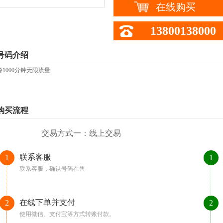
在线购买
13800138000
号码介绍
餐1000分钟无限流量
购买流程
交易方式一：线上交易
联系客服
1
1
联系客服，确认号码在售
在线下单并支付
2
2
使用微信、支付宝等方式转账付款。