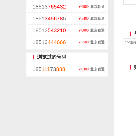
18513
765432
￥6000
北京联通
1851
345678
5
￥5400
北京联通
18513
543210
￥6000
北京联通
18513
444
666
￥5500
北京联通
200套
浏览过的号码
185
111
73
888
￥6300
北京联通