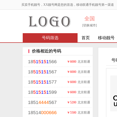
买卖手机靓号，XX靓号网是您的首选，移动联通手机靓号第一渠道
全国
[切换城市]
号码筛选
首页
移动靓号
价格相近的号码
号
18
5
1
5
1
5
1
566
￥6000
北京联通
18
5
1
5
1
5
1
567
￥6000
北京联通
18
5
1
5
1
5
1
577
￥6000
北京联通
18
5
1
5
1
5
1
599
￥6000
北京联通
1851
4444
567
￥5200
北京联通
18514
000
666
￥5500
北京联通