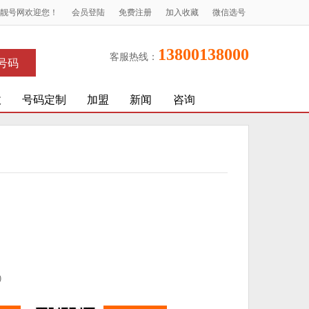
X靓号网欢迎您！
会员登陆
免费注册
加入收藏
微信选号
13800138000
客服热线：
号码
收
号码定制
加盟
新闻
咨询
)