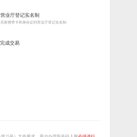
营业厅登记实名制
买家携带卡和身份证到营业厅登记实名制
完成交易
第25号）文件要求，用户办理新号码入网
必须进行