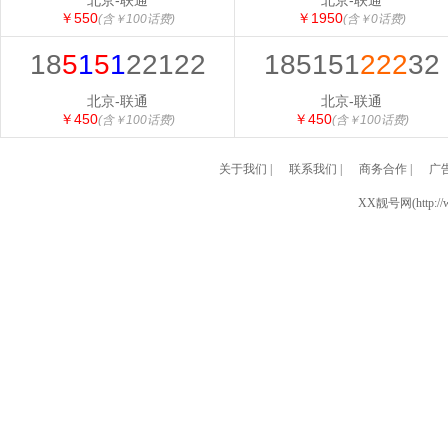
北京-联通
北京-联通
￥550
￥1950
(含￥100话费)
(含￥0话费)
18
5
1
5
1
22122
185151
222
32
北京-联通
北京-联通
￥450
￥450
(含￥100话费)
(含￥100话费)
关于我们
|
联系我们
|
商务合作
|
广
XX靓号网(http://