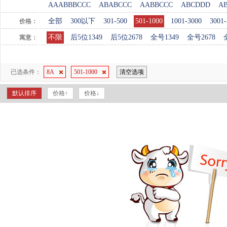
AAABBBCCC
ABABCCC
AABBCCC
ABCDDD
A
全部
300以下
301-500
501-1000
1001-3000
3001-
价格：
不限
后5位1349
后5位2678
全号1349
全号2678
寓意：
已选条件：
8A
501-1000
清空选项
默认排序
价格↑
价格↓