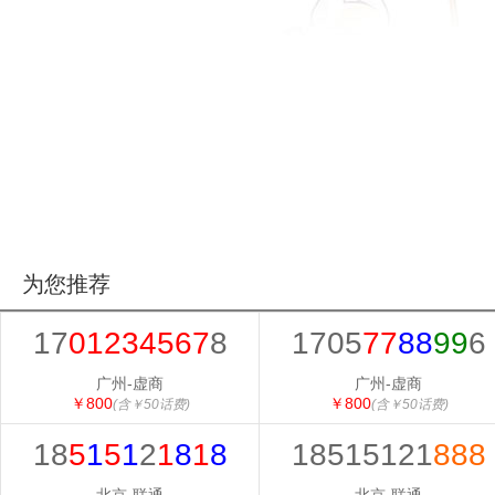
为您推荐
17
01234567
8
1705
77
88
99
6
广州-虚商
广州-虚商
￥800
￥800
(含￥50话费)
(含￥50话费)
18
5
1
5
1
2
1
8
1
8
18515121
888